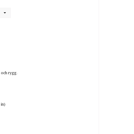
 och rygg.
 in)