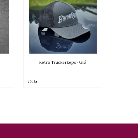
Retro Truckerkeps - Grå
250 kr