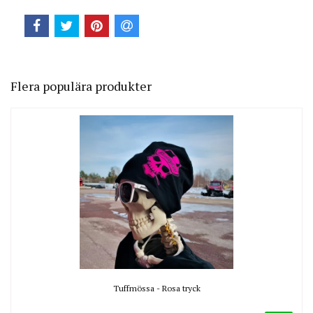
Flera populära produkter
Tuffmössa - Rosa tryck