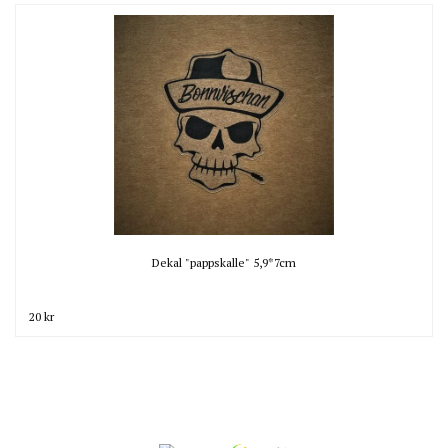
Dekal "pappskalle" 5,9*7cm
20 kr