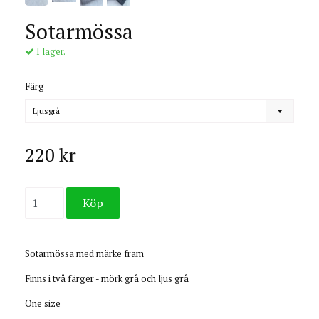
Sotarmössa
I lager.
Färg
Ljusgrå
220 kr
Sotarmössa med märke fram
Finns i två färger - mörk grå och ljus grå
One size