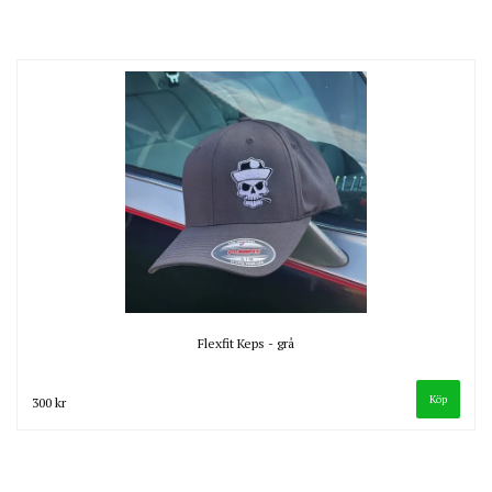
Flexfit Keps - grå
Köp
300 kr