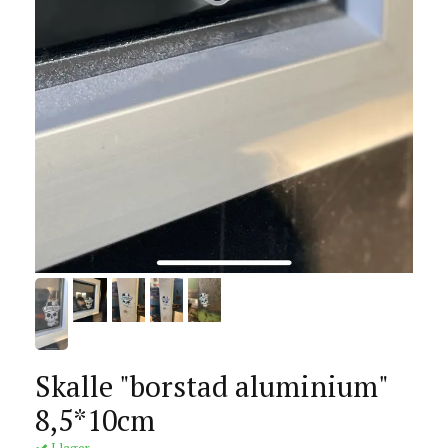
Skalle "borstad aluminium"
8,5*10cm
I lager.