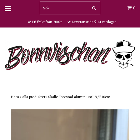
0
Fri frakt från 700kr
Leveranstid: 5-14 vardagar
Hem
›
Alla produkter
›
Skalle "borstad aluminium" 8,5*10cm