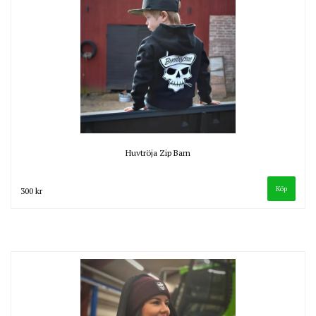
Huvtröja Zip Barn
Köp
300 kr