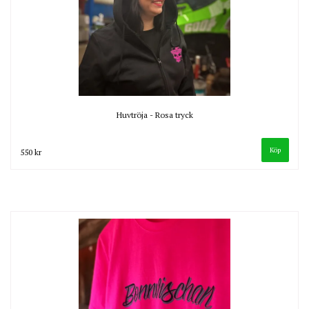
Huvtröja - Rosa tryck
Köp
550 kr