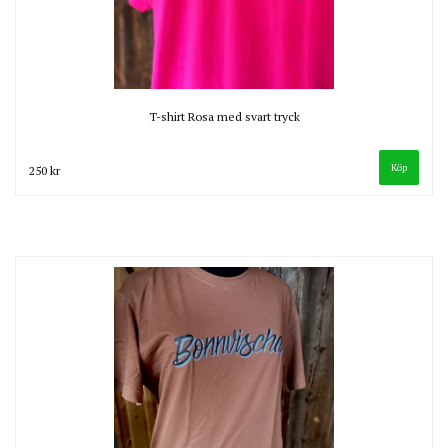
T-shirt Rosa med svart tryck
Köp
250 kr