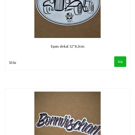
Epan dekal 12*8,5cm
30 kr