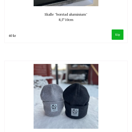
Skalle "borstad aluminium"
8,5*10cm
40 kr