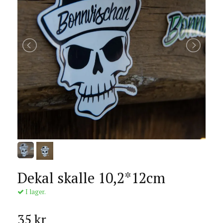
Dekal skalle 10,2*12cm
I lager.
35 kr