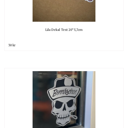
Lila Dekal Text 20*5,7cm
30 kr